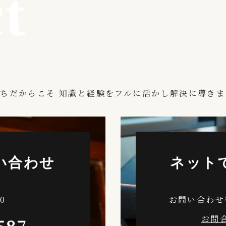
t
ちだからこそ 知識と経験をフルに活かし解決に導きま
い合わせ
ネット
0
お問い合わせ
お問
587