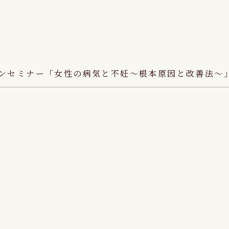
ラインセミナー「女性の病気と不妊～根本原因と改善法～