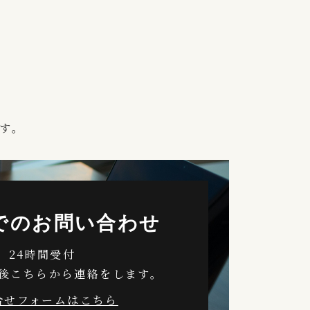
す。
でのお問い合わせ
24時間受付
後こちらから連絡をします。
合せフォームはこちら