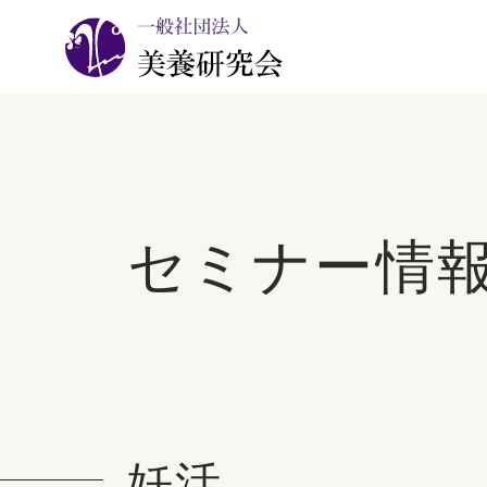
セミナー情
妊活